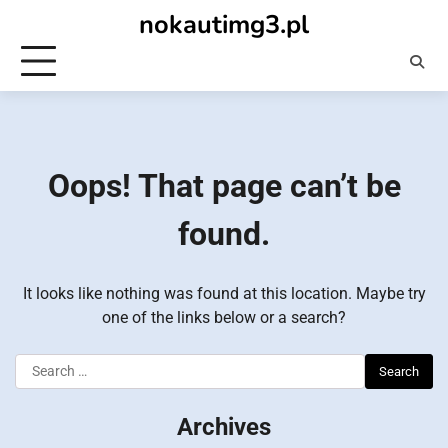
Skip
nokautimg3.pl
to
content
Oops! That page can’t be
found.
It looks like nothing was found at this location. Maybe try
one of the links below or a search?
Search
for:
Archives