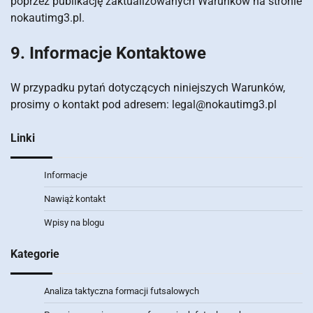
poprzez publikację zaktualizowanych Warunków na stronie
nokautimg3.pl.
9. Informacje Kontaktowe
W przypadku pytań dotyczących niniejszych Warunków,
prosimy o kontakt pod adresem:
legal@nokautimg3.pl
Linki
Informacje
Nawiąż kontakt
Wpisy na blogu
Kategorie
Analiza taktyczna formacji futsalowych