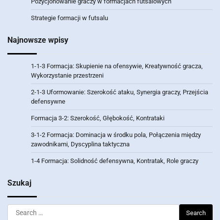
Pozycjonowanie graczy w formacjach futsalowych
Strategie formacji w futsalu
Najnowsze wpisy
1-1-3 Formacja: Skupienie na ofensywie, Kreatywność gracza,
Wykorzystanie przestrzeni
2-1-3 Uformowanie: Szerokość ataku, Synergia graczy, Przejścia
defensywne
Formacja 3-2: Szerokość, Głębokość, Kontrataki
3-1-2 Formacja: Dominacja w środku pola, Połączenia między
zawodnikami, Dyscyplina taktyczna
1-4 Formacja: Solidność defensywna, Kontratak, Role graczy
Szukaj
Search